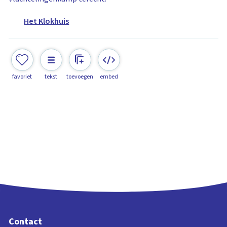
Het Klokhuis
favoriet
tekst
toevoegen
embed
Contact