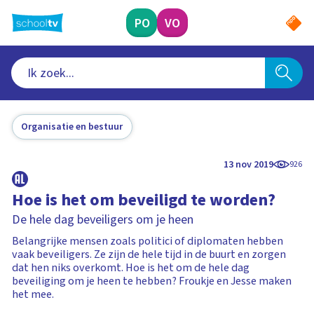
Ga
naar
PO
VO
hoofdinhoud
Organisatie en bestuur
13 nov 2019
926
Hoe is het om beveiligd te worden?
De hele dag beveiligers om je heen
Belangrijke mensen zoals politici of diplomaten hebben
vaak beveiligers. Ze zijn de hele tijd in de buurt en zorgen
dat hen niks overkomt. Hoe is het om de hele dag
beveiliging om je heen te hebben? Froukje en Jesse maken
het mee.