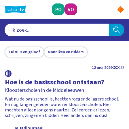
Ga
naar
PO
VO
hoofdinhoud
Cultuur en geloof
Monniken en ridders
12 mei 2026
383
Hoe is de basisschool ontstaan?
Kloosterscholen in de Middeleeuwen
Wat nu de basisschool is, heette vroeger de lagere school.
En nog langer geleden waren er kloosterscholen. Hier
mochten alleen jongens naartoe. Ze leerden er lezen,
schrijven, zingen en bidden. Heel anders dan nu dus!
Jeugdjournaal