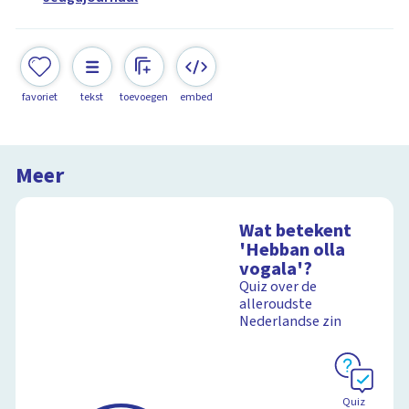
favoriet
tekst
toevoegen
embed
Meer
Wat betekent
'Hebban olla
vogala'?
Quiz over de
alleroudste
Nederlandse zin
Quiz