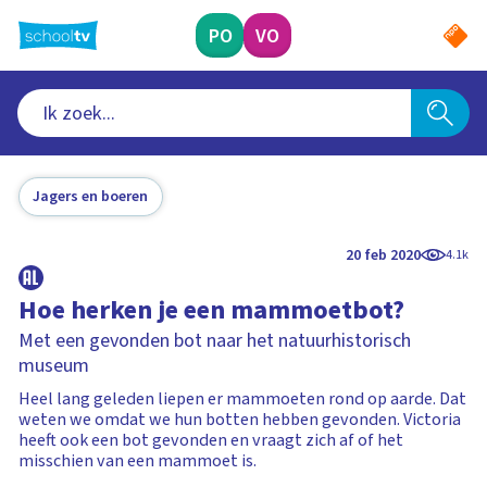
Ga
naar
PO
VO
hoofdinhoud
Jagers en boeren
20 feb 2020
4.1k
Hoe herken je een mammoetbot?
Met een gevonden bot naar het natuurhistorisch
museum
Heel lang geleden liepen er mammoeten rond op aarde. Dat
weten we omdat we hun botten hebben gevonden. Victoria
heeft ook een bot gevonden en vraagt zich af of het
misschien van een mammoet is.