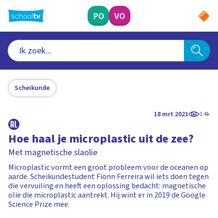
Ga
naar
PO
VO
hoofdinhoud
Scheikunde
18 mrt 2021
1.4k
Hoe haal je microplastic uit de zee?
Met magnetische slaolie
Microplastic vormt een groot probleem voor de oceanen op
aarde. Scheikundestudent Fionn Ferreira wil iets doen tegen
die vervuiling en heeft een oplossing bedacht: magnetische
olie die microplastic aantrekt. Hij wint er in 2019 de Google
Science Prize mee.