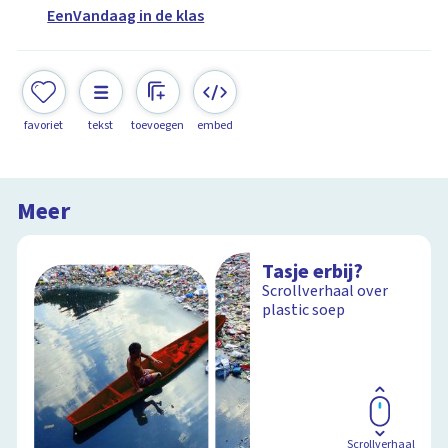
EenVandaag in de klas
favoriet
tekst
toevoegen
embed
Meer
Tasje erbij?
Scrollverhaal over
plastic soep
Scrollverhaal