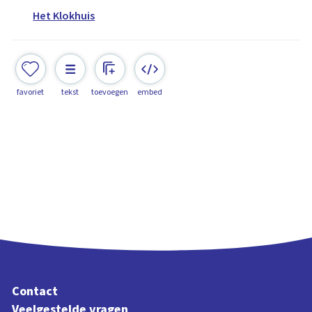
Het Klokhuis
favoriet
tekst
toevoegen
embed
Contact
Veelgestelde vragen