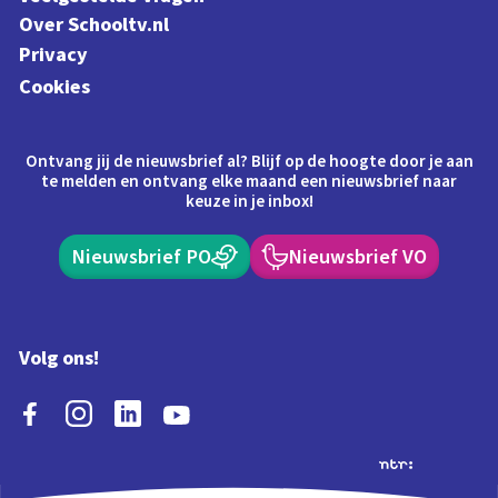
Over Schooltv.nl
Privacy
Cookies
Ontvang jij de nieuwsbrief al? Blijf op de hoogte door je aan
te melden en ontvang elke maand een nieuwsbrief naar
keuze in je inbox!
Nieuwsbrief PO
Nieuwsbrief VO
Volg ons!