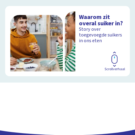
Waarom zit
overal suiker in?
Story over
toegevoegde suikers
in ons eten
Scrollverhaal