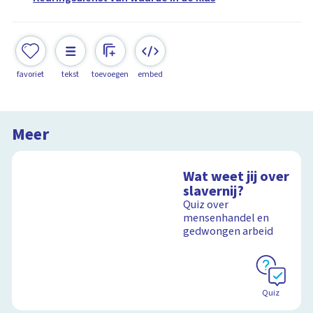
favoriet
tekst
toevoegen
embed
Meer
Wat weet jij over
slavernij?
Quiz over
mensenhandel en
gedwongen arbeid
Quiz