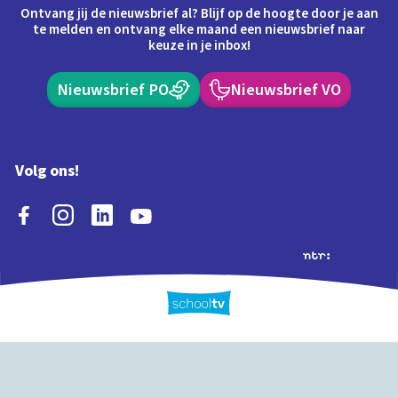
Ontvang jij de nieuwsbrief al? Blijf op de hoogte door je aan
te melden en ontvang elke maand een nieuwsbrief naar
keuze in je inbox!
Nieuwsbrief PO
Nieuwsbrief VO
Volg ons!
Extra's
Schooltv biedt meer