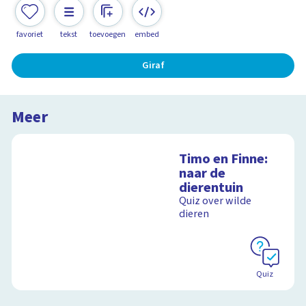
favoriet
tekst
toevoegen
embed
Giraf
Meer
Timo en Finne:
naar de
dierentuin
Quiz over wilde
dieren
Quiz