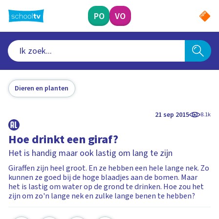
Ga
naar
PO
VO
hoofdinhoud
Dieren en planten
21 sep 2015
8.1k
Hoe drinkt een giraf?
Het is handig maar ook lastig om lang te zijn
Giraffen zijn heel groot. En ze hebben een hele lange nek. Zo
kunnen ze goed bij de hoge blaadjes aan de bomen. Maar
het is lastig om water op de grond te drinken. Hoe zou het
zijn om zo'n lange nek en zulke lange benen te hebben?