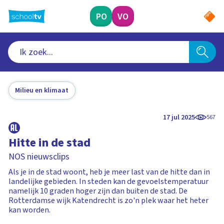
Ga
naar
PO
VO
hoofdinhoud
Milieu en klimaat
17 jul 2025
567
Hitte in de stad
NOS nieuwsclips
Als je in de stad woont, heb je meer last van de hitte dan in
landelijke gebieden. In steden kan de gevoelstemperatuur
namelijk 10 graden hoger zijn dan buiten de stad. De
Rotterdamse wijk Katendrecht is zo'n plek waar het heter
kan worden.