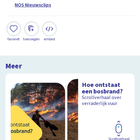
NOS Nieuwsclips
favoriet
toevoegen
embed
Meer
Hoe ontstaat
een bosbrand?
Scrollverhaal over
verraderlijk vuur
Scrollverhaal