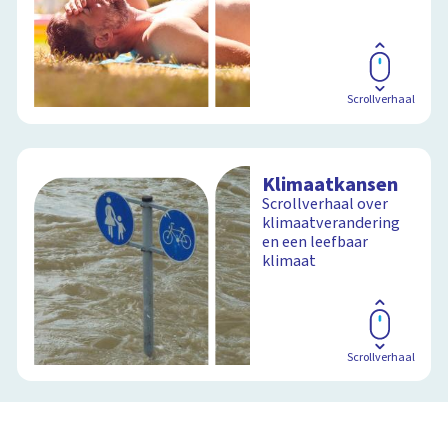
Scrollverhaal
Klimaatkansen
Scrollverhaal over
klimaatverandering
en een leefbaar
klimaat
Scrollverhaal