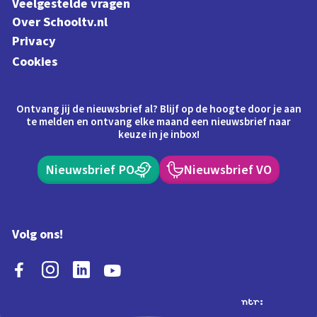
Veelgestelde vragen
Over Schooltv.nl
Privacy
Cookies
Ontvang jij de nieuwsbrief al? Blijf op de hoogte door je aan
te melden en ontvang elke maand een nieuwsbrief naar
keuze in je inbox!
Nieuwsbrief PO
Nieuwsbrief VO
Volg ons!