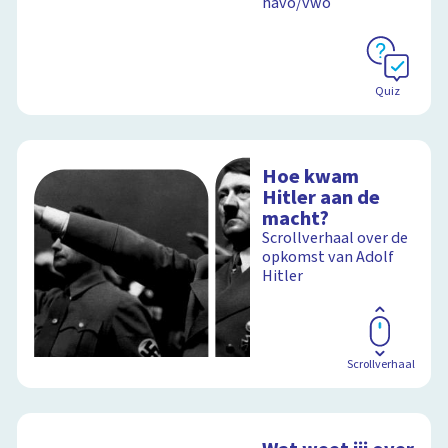
havo/vwo
Quiz
Hoe kwam
Hitler aan de
macht?
Scrollverhaal over de
opkomst van Adolf
Hitler
Scrollverhaal