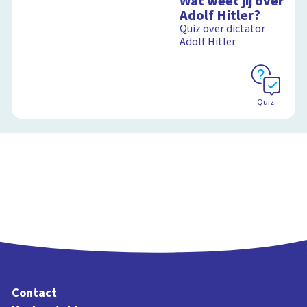
Wat weet jij over
Adolf Hitler?
Quiz over dictator
Adolf Hitler
Quiz
Contact