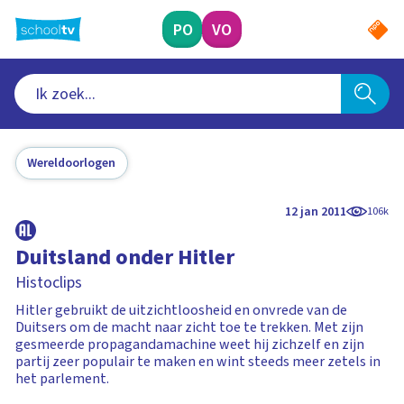
Ga
naar
PO
VO
hoofdinhoud
Wereldoorlogen
12 jan 2011
106k
Duitsland onder Hitler
Histoclips
Hitler gebruikt de uitzichtloosheid en onvrede van de
Duitsers om de macht naar zicht toe te trekken. Met zijn
gesmeerde propagandamachine weet hij zichzelf en zijn
partij zeer populair te maken en wint steeds meer zetels in
het parlement.