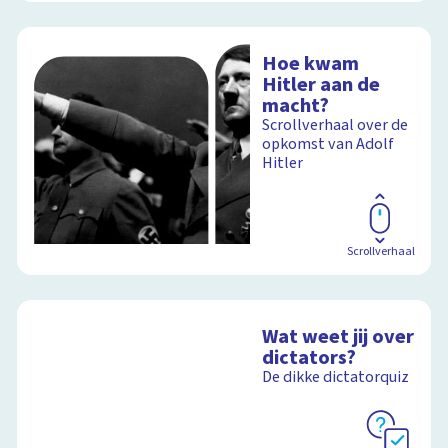
Hoe kwam
Hitler aan de
macht?
Scrollverhaal over de
opkomst van Adolf
Hitler
Scrollverhaal
Wat weet jij over
dictators?
De dikke dictatorquiz