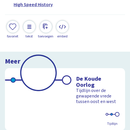
High Speed History
favoriet
tekst
toevoegen
embed
Meer
De Koude
Oorlog
Tijdlijn over de
gewapende vrede
tussen oost en west
Tijdlijn