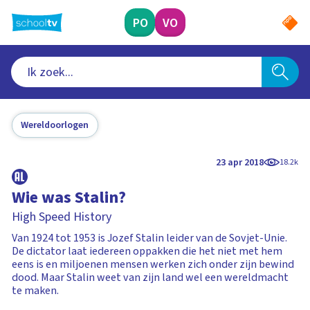
Ga
naar
PO
VO
hoofdinhoud
Wereldoorlogen
23 apr 2018
18.2k
Wie was Stalin?
High Speed History
Van 1924 tot 1953 is Jozef Stalin leider van de Sovjet-Unie.
De dictator laat iedereen oppakken die het niet met hem
eens is en miljoenen mensen werken zich onder zijn bewind
dood. Maar Stalin weet van zijn land wel een wereldmacht
te maken.