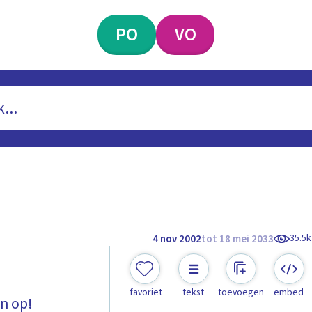
PO
VO
35.5k
4 nov 2002
tot 18 mei 2033
favoriet
tekst
toevoegen
embed
en op!