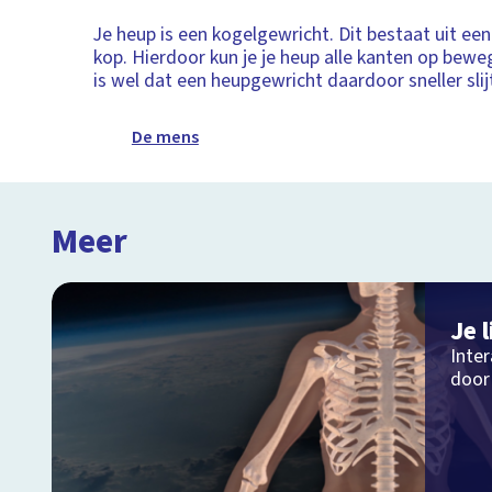
Je heup is een kogelgewricht. Dit bestaat uit ee
kop. Hierdoor kun je je heup alle kanten op bewe
is wel dat een heupgewricht daardoor sneller slij
De mens
Meer
Je 
Inte
door 