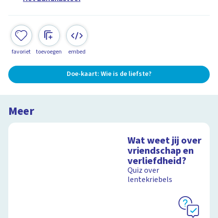
favoriet
toevoegen
embed
Doe-kaart: Wie is de liefste?
Meer
Wat weet jij over
vriendschap en
verliefdheid?
Quiz over
lentekriebels