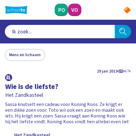
Ga
naar
PO
VO
hoofdinhoud
Mens en lichaam
29 jan 2013
6.7k
Wie is de liefste?
Het Zandkasteel
Sassa knutselt een cadeau voor Koning Koos. Ze krijgt er
een dikke zoen voor. Toto wil ook een zoen en maakt ook
iets. Hij krijgt een zoen. Sassa vraagt aan Koning Koos wie
hij het liefste vindt. Koning Koos vindt hen allebei even lief.
Het Zandkasteel