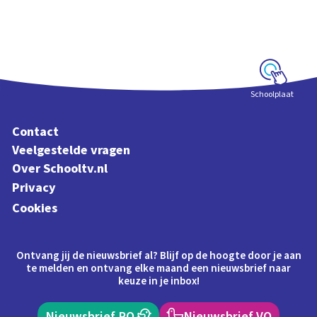
Interactieve
schoolplaat bij de
Kinderboekenweek
2018
Schoolplaat
Contact
Veelgestelde vragen
Over Schooltv.nl
Privacy
Cookies
Ontvang jij de nieuwsbrief al? Blijf op de hoogte door je aan
te melden en ontvang elke maand een nieuwsbrief naar
keuze in je inbox!
Nieuwsbrief PO
Nieuwsbrief VO