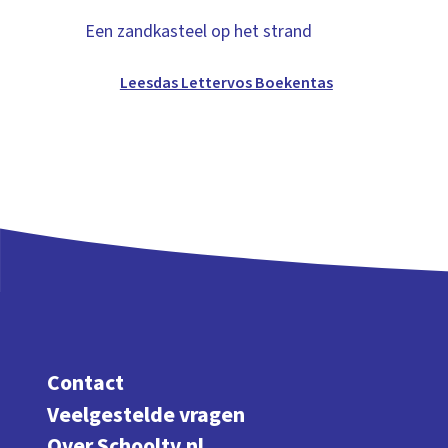
Een zandkasteel op het strand
Leesdas Lettervos Boekentas
Contact
Veelgestelde vragen
Over Schooltv.nl