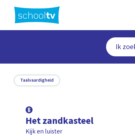
Ga
naar
hoofdinhoud
Taalvaardigheid
Het zandkasteel
Kijk en luister