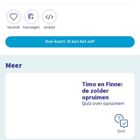
favoriet
toevoegen
embed
Doe-kaart: Ik kan het zelf
Meer
Timo en Finne:
de zolder
opruimen
Quiz over opruimen
Quiz