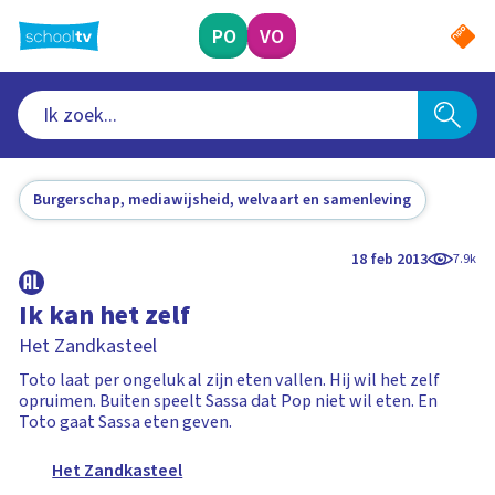
Ga
naar
PO
VO
hoofdinhoud
Burgerschap, mediawijsheid, welvaart en samenleving
18 feb 2013
7.9k
Ik kan het zelf
Het Zandkasteel
Toto laat per ongeluk al zijn eten vallen. Hij wil het zelf
opruimen. Buiten speelt Sassa dat Pop niet wil eten. En
Toto gaat Sassa eten geven.
Het Zandkasteel