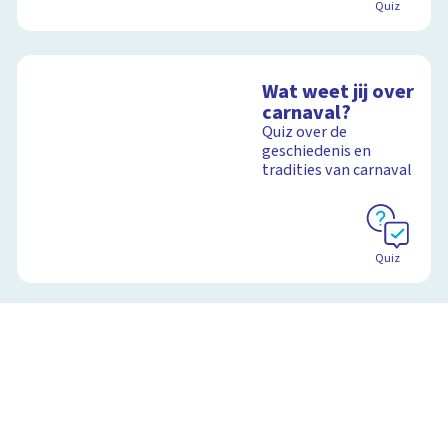
Quiz
Wat weet jij over
carnaval?
Quiz over de
geschiedenis en
tradities van carnaval
Quiz