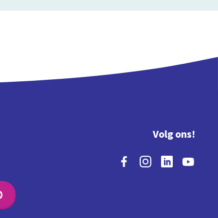
Volg ons!
O