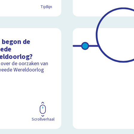
Tijdlijn
 begon de
ede
eldoorlog?
 over de oorzaken van
weede Wereldoorlog
Scrollverhaal