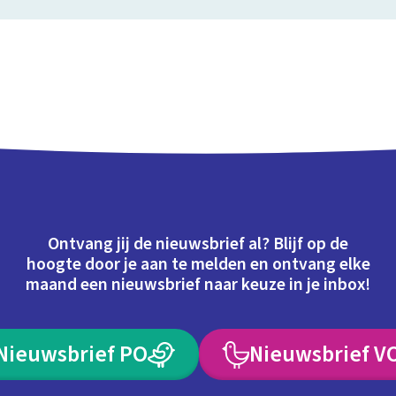
Ontvang jij de nieuwsbrief al? Blijf op de
hoogte door je aan te melden en ontvang elke
maand een nieuwsbrief naar keuze in je inbox!
Nieuwsbrief PO
Nieuwsbrief V