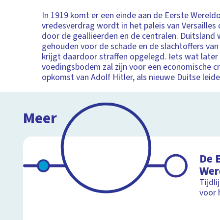
In 1919 komt er een einde aan de Eerste Wereld
vredesverdrag wordt in het paleis van Versaille
door de geallieerden en de centralen. Duitsland
gehouden voor de schade en de slachtoffers van
krijgt daardoor straffen opgelegd. Iets wat later
voedingsbodem zal zijn voor een economische cri
opkomst van Adolf Hitler, als nieuwe Duitse leide
Meer
De 
Wer
Tijdl
voor 