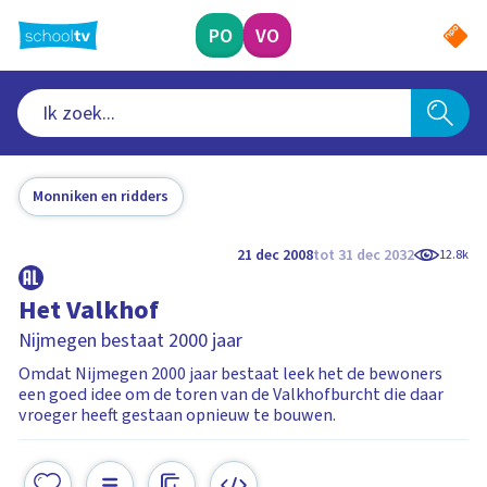
Ga
naar
PO
VO
hoofdinhoud
Monniken en ridders
21 dec 2008
tot 31 dec 2032
12.8k
Het Valkhof
Nijmegen bestaat 2000 jaar
Omdat Nijmegen 2000 jaar bestaat leek het de bewoners
een goed idee om de toren van de Valkhofburcht die daar
vroeger heeft gestaan opnieuw te bouwen.