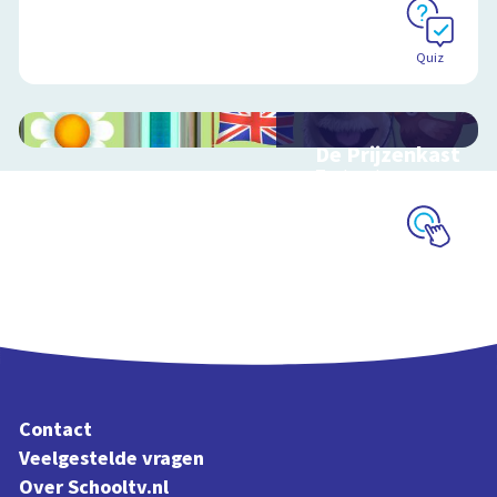
Quiz
De Prijzenkast
Taalspel
Schoolplaat
Contact
Veelgestelde vragen
Over Schooltv.nl