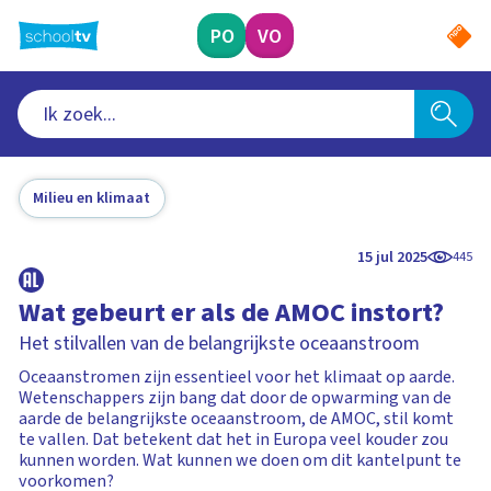
Ga
naar
PO
VO
hoofdinhoud
Milieu en klimaat
15 jul 2025
445
Wat gebeurt er als de AMOC instort?
Het stilvallen van de belangrijkste oceaanstroom
Oceaanstromen zijn essentieel voor het klimaat op aarde.
Wetenschappers zijn bang dat door de opwarming van de
aarde de belangrijkste oceaanstroom, de AMOC, stil komt
te vallen. Dat betekent dat het in Europa veel kouder zou
kunnen worden. Wat kunnen we doen om dit kantelpunt te
voorkomen?