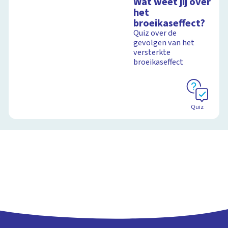
Wat weet jij over
het
broeikaseffect?
Quiz over de
gevolgen van het
versterkte
broeikaseffect
Quiz