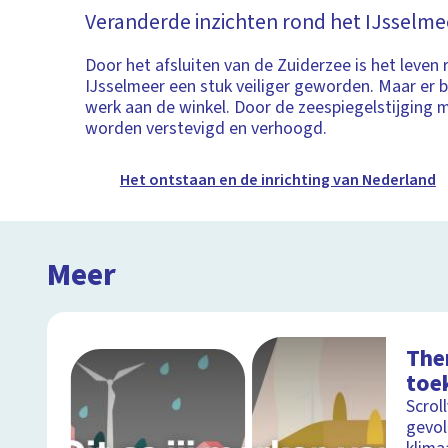
Veranderde inzichten rond het IJsselme
Door het afsluiten van de Zuiderzee is het leven
IJsselmeer een stuk veiliger geworden. Maar er bli
werk aan de winkel. Door de zeespiegelstijging 
worden verstevigd en verhoogd.
Het ontstaan en de inrichting van Nederland
Meer
The
toe
Scrol
gevol