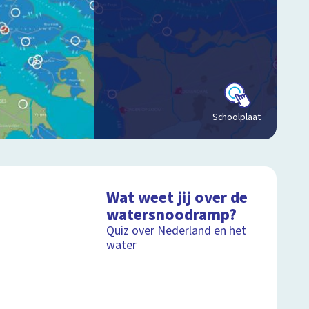
Schoolplaat
Wat weet jij over de
watersnoodramp?
Quiz over Nederland en het
water