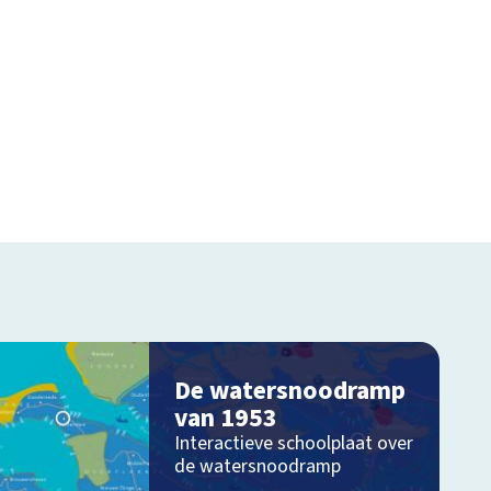
De watersnoodramp
van 1953
Interactieve schoolplaat over
de watersnoodramp