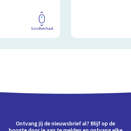
Scrollverhaal
Ontvang jij de nieuwsbrief al? Blijf op de
hoogte door je aan te melden en ontvang elke