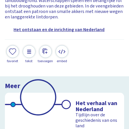
landbouwgrond. Waterschappen spelen een belangrijke rol
bij het drooghouden van deze gebieden. In de veengebieden
ontstaat een patroon van smalle akkers met nieuwe wegen
en langgerekte lintdorpen.
Het ontstaan en de inrichting van Nederland
favoriet
tekst
toevoegen
embed
Meer
Het verhaal van
Nederland
Tijdlijn over de
geschiedenis van ons
land