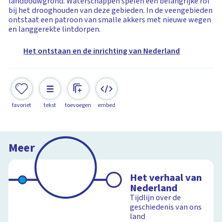
landbouwgrond. Waterschappen spelen een belangrijke rol
bij het drooghouden van deze gebieden. In de veengebieden
ontstaat een patroon van smalle akkers met nieuwe wegen
en langgerekte lintdorpen.
Het ontstaan en de inrichting van Nederland
favoriet
tekst
toevoegen
embed
Meer
Het verhaal van
Nederland
Tijdlijn over de
geschiedenis van ons
land