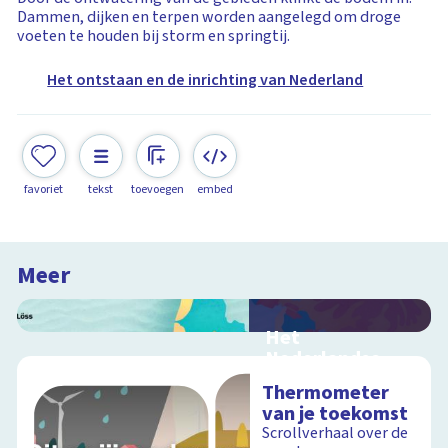
Dammen, dijken en terpen worden aangelegd om droge
voeten te houden bij storm en springtij.
Het ontstaan en de inrichting van Nederland
favoriet
tekst
toevoegen
embed
Meer
Het
Nederlandse
landschap
Thermometer
Interactieve
van je toekomst
schoolplaat over de
Scrollverhaal over de
grondsoorten in