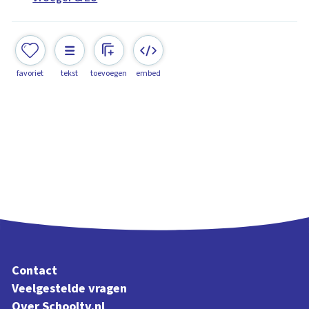
favoriet
tekst
toevoegen
embed
Contact
Veelgestelde vragen
Over Schooltv.nl