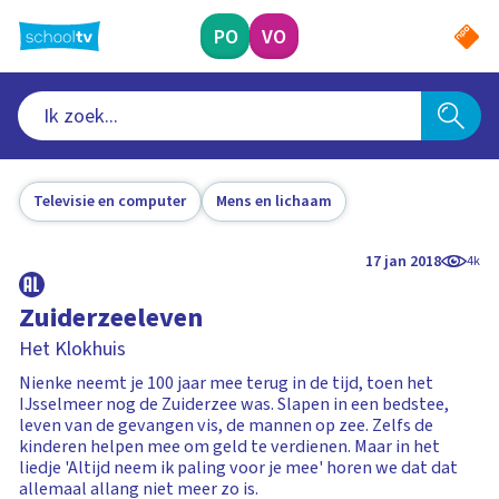
Ga
naar
PO
VO
hoofdinhoud
Televisie en computer
Mens en lichaam
17 jan 2018
4k
Zuiderzeeleven
Het Klokhuis
Nienke neemt je 100 jaar mee terug in de tijd, toen het
IJsselmeer nog de Zuiderzee was. Slapen in een bedstee,
leven van de gevangen vis, de mannen op zee. Zelfs de
kinderen helpen mee om geld te verdienen. Maar in het
liedje 'Altijd neem ik paling voor je mee' horen we dat dat
allemaal allang niet meer zo is.