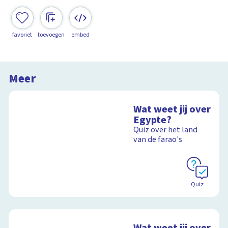
favoriet
toevoegen
embed
Meer
Wat weet jij over
Egypte?
Quiz over het land
van de farao's
Quiz
Wat weet jij over