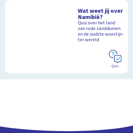
Wat weet jij over
Namibië?
Quiz over het land
van rode zandduinen
en de oudste woestijn
ter wereld
Quiz