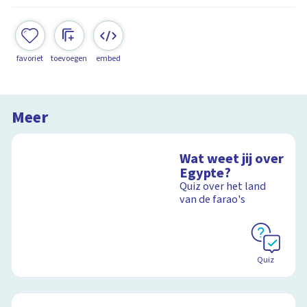
favoriet
toevoegen
embed
Meer
Wat weet jij over
Egypte?
Quiz over het land
van de farao's
Quiz