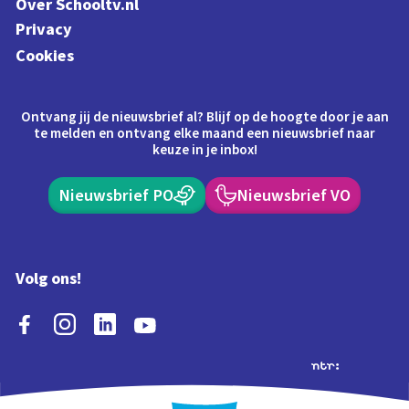
Over Schooltv.nl
Privacy
Cookies
Ontvang jij de nieuwsbrief al? Blijf op de hoogte door je aan
te melden en ontvang elke maand een nieuwsbrief naar
keuze in je inbox!
Nieuwsbrief PO
Nieuwsbrief VO
Volg ons!