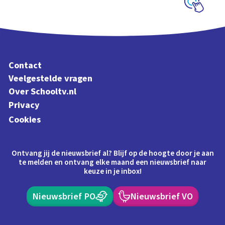
Schoolplaat
Contact
Veelgestelde vragen
Over Schooltv.nl
Privacy
Cookies
Ontvang jij de nieuwsbrief al? Blijf op de hoogte door je aan
te melden en ontvang elke maand een nieuwsbrief naar
keuze in je inbox!
Nieuwsbrief PO
Nieuwsbrief VO