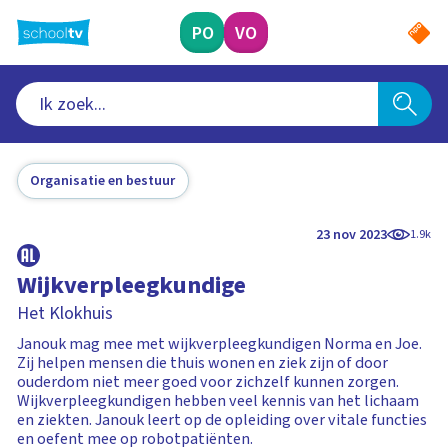
Ga
naar
PO
VO
hoofdinhoud
Organisatie en bestuur
23 nov 2023
1.9k
Wijkverpleegkundige
Het Klokhuis
Janouk mag mee met wijkverpleegkundigen Norma en Joe.
Zij helpen mensen die thuis wonen en ziek zijn of door
ouderdom niet meer goed voor zichzelf kunnen zorgen.
Wijkverpleegkundigen hebben veel kennis van het lichaam
en ziekten. Janouk leert op de opleiding over vitale functies
en oefent mee op robotpatiënten.