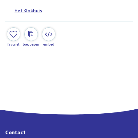
Het Klokhuis
favoriet
toevoegen
embed
Contact