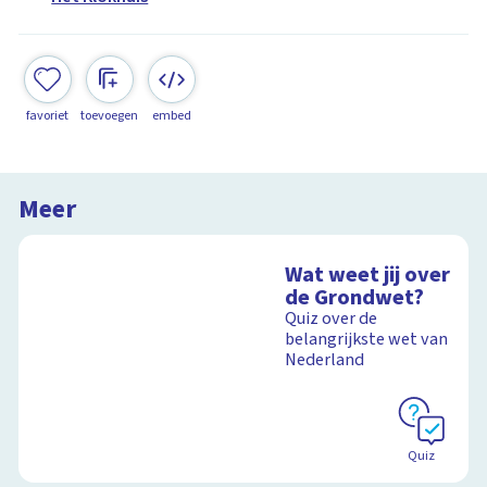
favoriet
toevoegen
embed
Meer
Wat weet jij over
de Grondwet?
Quiz over de
belangrijkste wet van
Nederland
Quiz