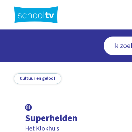
Ga
naar
hoofdinhoud
Cultuur en geloof
Superhelden
Het Klokhuis