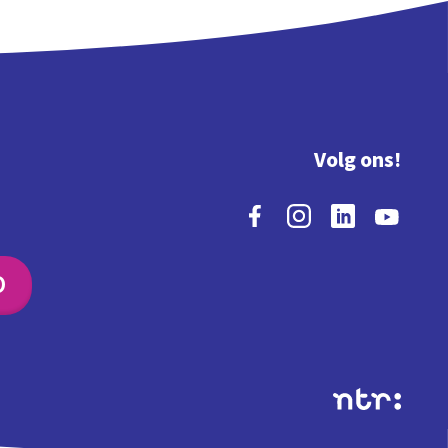
Volg ons!
O