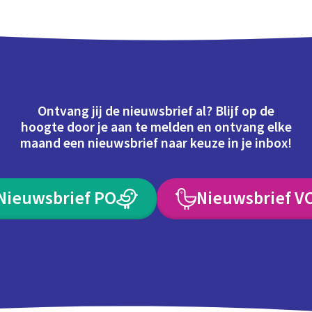
Ontvang jij de nieuwsbrief al? Blijf op de
hoogte door je aan te melden en ontvang elke
maand een nieuwsbrief naar keuze in je inbox!
Nieuwsbrief PO
Nieuwsbrief V