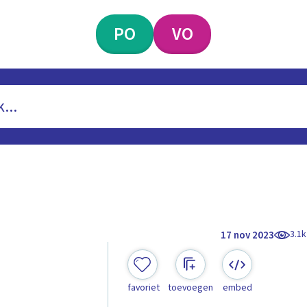
PO
VO
3.1k
17 nov 2023
favoriet
toevoegen
embed