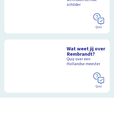
schilder
Schoolplaat
Quiz
Wat weet jij over
Rembrandt?
Quiz over een
Hollandse meester
Quiz