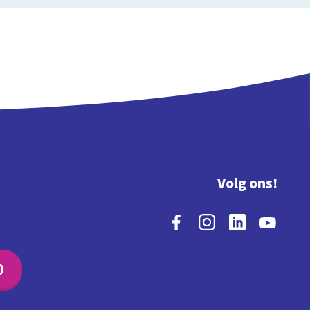
Volg ons!
O