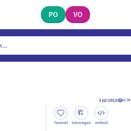
PO
VO
1.5k
3 jul 2012
favoriet
toevoegen
embed