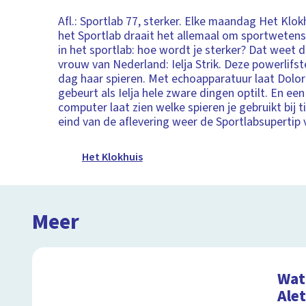
Afl.: Sportlab 77, sterker. Elke maandag Het Klok
het Sportlab draait het allemaal om sportweten
in het sportlab: hoe wordt je sterker? Dat weet 
vrouw van Nederland: Ielja Strik. Deze powerlifste
dag haar spieren. Met echoapparatuur laat Dolor
gebeurt als Ielja hele zware dingen optilt. En een
computer laat zien welke spieren je gebruikt bij ti
eind van de aflevering weer de Sportlabsupertip v
Het Klokhuis
Meer
Wat 
Ale