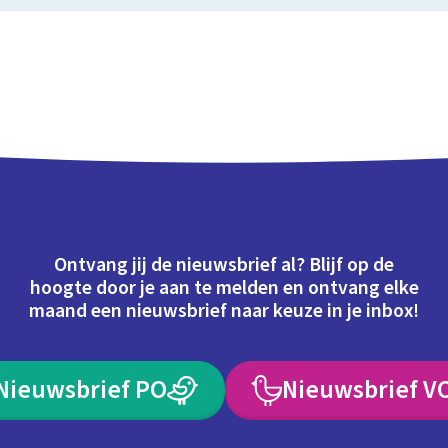
Ontvang jij de nieuwsbrief al? Blijf op de
hoogte door je aan te melden en ontvang elke
maand een nieuwsbrief naar keuze in je inbox!
Nieuwsbrief PO
Nieuwsbrief V