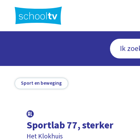
Ga
naar
hoofdinhoud
Sport en beweging
Sportlab 77, sterker
Het Klokhuis