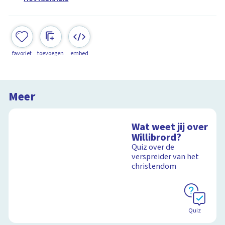
favoriet
toevoegen
embed
Meer
Wat weet jij over
Willibrord?
Quiz over de
verspreider van het
christendom
Quiz