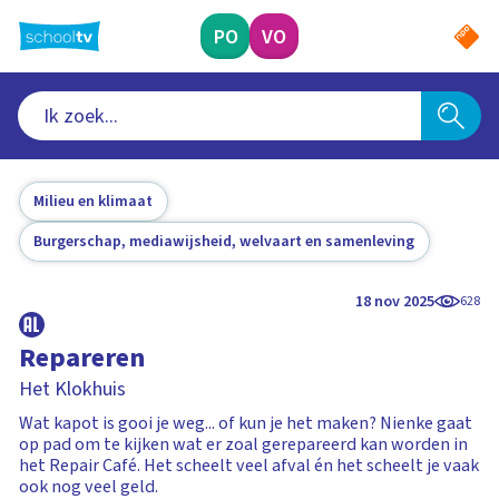
Ga
naar
PO
VO
hoofdinhoud
Milieu en klimaat
Burgerschap, mediawijsheid, welvaart en samenleving
18 nov 2025
628
Repareren
Het Klokhuis
Wat kapot is gooi je weg... of kun je het maken? Nienke gaat
op pad om te kijken wat er zoal gerepareerd kan worden in
het Repair Café. Het scheelt veel afval én het scheelt je vaak
ook nog veel geld.