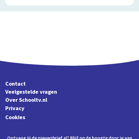
Contact
Veelgestelde vragen
Over Schooltv.nl
Privacy
Cookies
Ontvang jij de nieuwsbrief al? Blijf op de hoogte door je aan