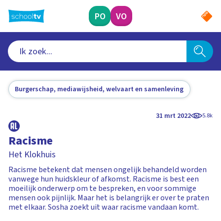
Ga
naar
PO
VO
hoofdinhoud
Burgerschap, mediawijsheid, welvaart en samenleving
31 mrt 2022
5.8k
Racisme
Het Klokhuis
Racisme betekent dat mensen ongelijk behandeld worden
vanwege hun huidskleur of afkomst. Racisme is best een
moeilijk onderwerp om te bespreken, en voor sommige
mensen ook pijnlijk. Maar het is belangrijk er over te praten
met elkaar. Sosha zoekt uit waar racisme vandaan komt.