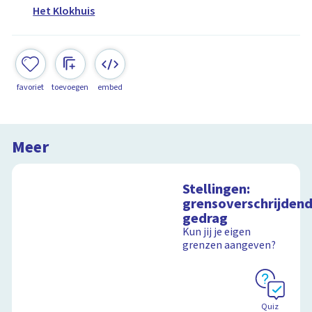
Het Klokhuis
favoriet
toevoegen
embed
Meer
Stellingen:
grensoverschrijden
gedrag
Kun jij je eigen
grenzen aangeven?
Quiz