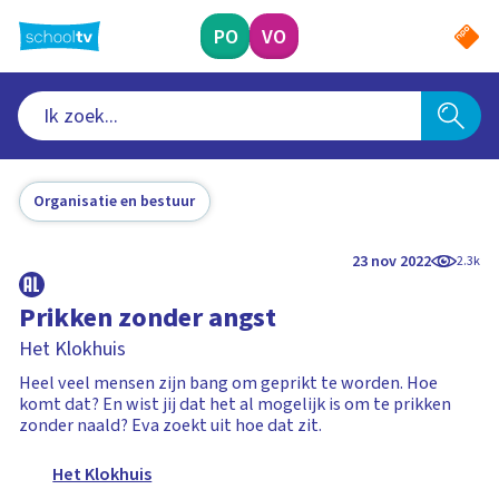
Ga
naar
PO
VO
hoofdinhoud
Organisatie en bestuur
23 nov 2022
2.3k
Prikken zonder angst
Het Klokhuis
Heel veel mensen zijn bang om geprikt te worden. Hoe
komt dat? En wist jij dat het al mogelijk is om te prikken
zonder naald? Eva zoekt uit hoe dat zit.
Het Klokhuis