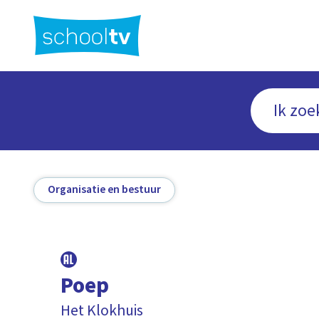
Ga
naar
hoofdinhoud
Organisatie en bestuur
Poep
Het Klokhuis