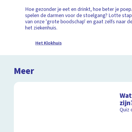
Hoe gezonder je eet en drinkt, hoe beter je poep.
spelen de darmen voor de stoelgang? Lotte stap
van onze 'grote boodschap' en gaat zelfs naar d
het ziekenhuis.
Het Klokhuis
Meer
Wat 
zijn
Quiz 