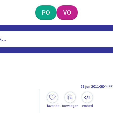
PO
VO
53.6k
28 jun 2011
favoriet
toevoegen
embed