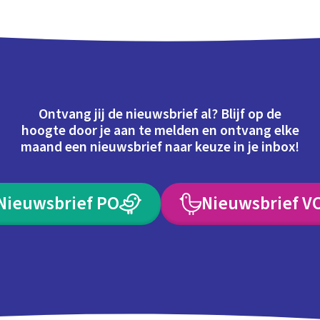
Ontvang jij de nieuwsbrief al? Blijf op de
hoogte door je aan te melden en ontvang elke
maand een nieuwsbrief naar keuze in je inbox!
Nieuwsbrief PO
Nieuwsbrief V