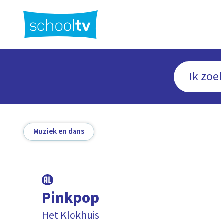
Ga
naar
hoofdinhoud
Muziek en dans
Pinkpop
Het Klokhuis