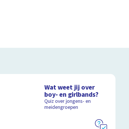
Wat weet jij over
boy- en girlbands?
Quiz over jongens- en
meidengroepen