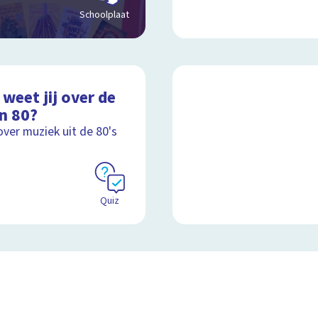
Schoolplaat
weet jij over de
n 80?
over muziek uit de 80's
Quiz