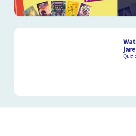
Wat 
jare
Quiz 