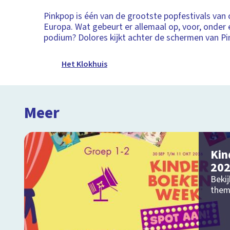
Pinkpop is één van de grootste popfestivals van 
Europa. Wat gebeurt er allemaal op, voor, onder 
podium? Dolores kijkt achter de schermen van Pi
Het Klokhuis
Meer
Kin
20
Bekij
them