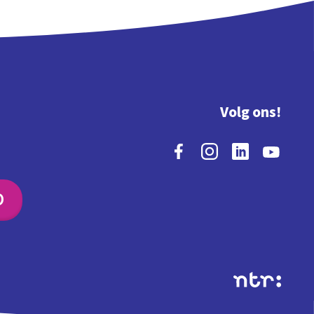
Volg ons!
O