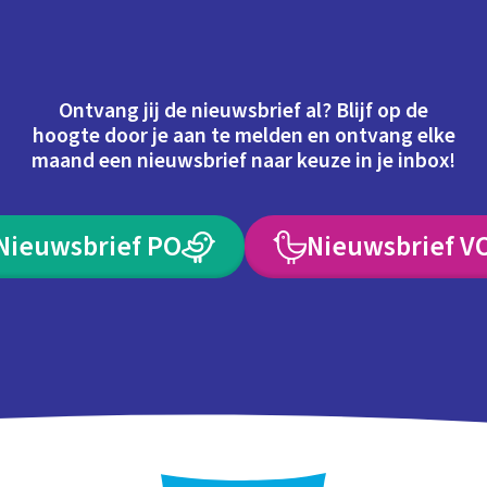
Ontvang jij de nieuwsbrief al? Blijf op de
hoogte door je aan te melden en ontvang elke
maand een nieuwsbrief naar keuze in je inbox!
Nieuwsbrief PO
Nieuwsbrief V