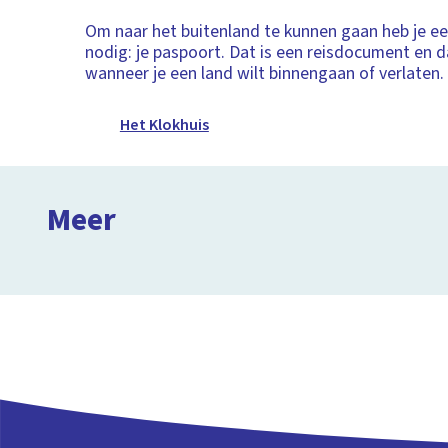
Om naar het buitenland te kunnen gaan heb je ee
nodig: je paspoort. Dat is een reisdocument en d
wanneer je een land wilt binnengaan of verlaten.
Het Klokhuis
Je paspoort
Meer
Liedje over vluchten met je paspoort