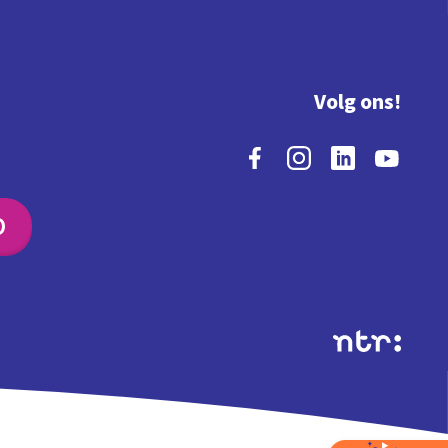
Volg ons!
O