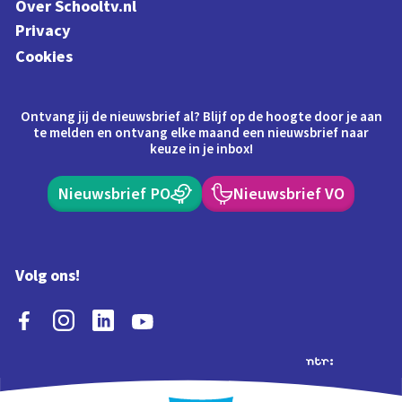
Over Schooltv.nl
Privacy
Cookies
Ontvang jij de nieuwsbrief al? Blijf op de hoogte door je aan
te melden en ontvang elke maand een nieuwsbrief naar
keuze in je inbox!
Nieuwsbrief PO
Nieuwsbrief VO
Volg ons!