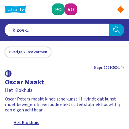
Ga
naar
PO
VO
hoofdinhoud
Overige kunstvormen
6 apr 2021
1.4k
Oscar Maakt
Het Klokhuis
Oscar Peters maakt kinetische kunst. Hij vindt dat kunst
moet bewegen. In een oude elektriciteitsfabriek bouwt hij
een eigen achtbaan.
Het Klokhuis