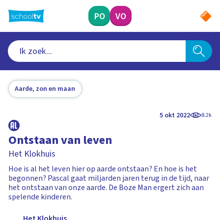
Ga
naar
PO
VO
hoofdinhoud
Aarde, zon en maan
5 okt 2022
8.2k
Ontstaan van leven
Het Klokhuis
Hoe is al het leven hier op aarde ontstaan? En hoe is het
begonnen? Pascal gaat miljarden jaren terug in de tijd, naar
het ontstaan van onze aarde. De Boze Man ergert zich aan
spelende kinderen.
Het Klokhuis