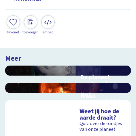
favoriet
toevoegen
embed
Meer
De planeet
aarde en haar
satelliet, de
Het
maan
zonnestelsel
Interactieve
Interactieve
schoolplaat voorbij
Weet jij hoe de
schoolplaat langs de
de dampkring
aarde draait?
planeten
Quiz over de rondjes
van onze planeet