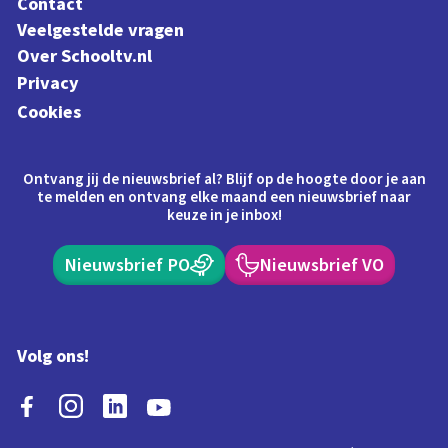
Contact
Veelgestelde vragen
Over Schooltv.nl
Privacy
Cookies
Ontvang jij de nieuwsbrief al? Blijf op de hoogte door je aan
te melden en ontvang elke maand een nieuwsbrief naar
keuze in je inbox!
Nieuwsbrief PO
Nieuwsbrief VO
Volg ons!