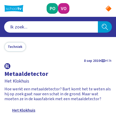
Ga
naar
PO
VO
hoofdinhoud
Techniek
8 sep 2010
4.5k
Metaaldetector
Het Klokhuis
Hoe werkt een metaaldetector? Bart komt het te weten als
hij op zoek gaat naar een schat in de grond. Maar wat
moeten ze in de kaasfabriek met een metaaldetector?
Het Klokhuis