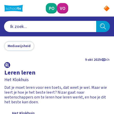
Ga
naar
PO
VO
hoofdinhoud
Mediawijsheid
9 okt 2025
2k
Leren leren
Het Klokhuis
Dat je moet leren voor een toets, dat weet je wel. Maar wie
leert je hoe je het beste leert? Nizar gaat naar
wetenschappers om te leren hoe leren werkt, en hoe je dit
het beste kan doen.
Het Klokhuis