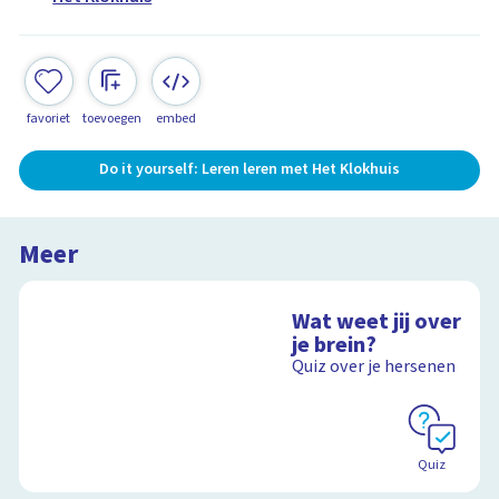
favoriet
toevoegen
embed
Do it yourself: Leren leren met Het Klokhuis
Meer
Wat weet jij over
je brein?
Quiz over je hersenen
Quiz