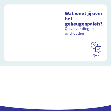
Wat weet jij over
het
geheugenpaleis?
Quiz over dingen
onthouden
Quiz