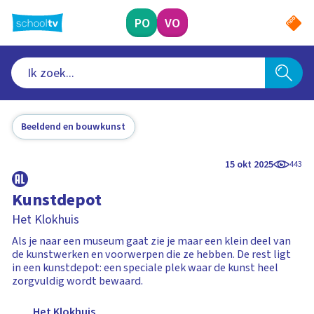
Ga
naar
PO
VO
hoofdinhoud
Beeldend en bouwkunst
15 okt 2025
443
Kunstdepot
Het Klokhuis
Als je naar een museum gaat zie je maar een klein deel van
de kunstwerken en voorwerpen die ze hebben. De rest ligt
in een kunstdepot: een speciale plek waar de kunst heel
zorgvuldig wordt bewaard.
Het Klokhuis