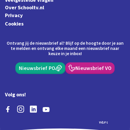
Veelgestelde vragen
Over Schooltv.nl
Privacy
Cookies
Ontvang jij de nieuwsbrief al? Blijf op de hoogte door je aan
te melden en ontvang elke maand een nieuwsbrief naar
keuze in je inbox!
Nieuwsbrief PO
Nieuwsbrief VO
Volg ons!