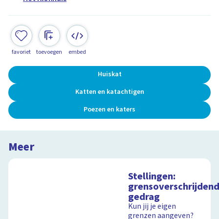
favoriet
toevoegen
embed
Huiskat
Katten en katachtigen
Poezen en katers
Meer
Stellingen:
grensoverschrijden
gedrag
Kun jij je eigen
grenzen aangeven?